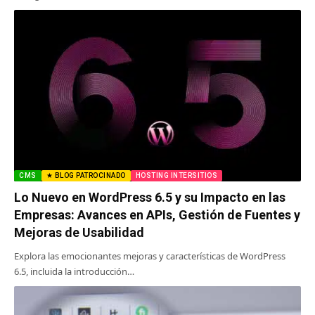
CMS
★ BLOG PATROCINADO
HOSTING INTERSITIOS
Lo Nuevo en WordPress 6.5 y su Impacto en las
Empresas: Avances en APIs, Gestión de Fuentes y
Mejoras de Usabilidad
Explora las emocionantes mejoras y características de WordPress
6.5, incluida la introducción…