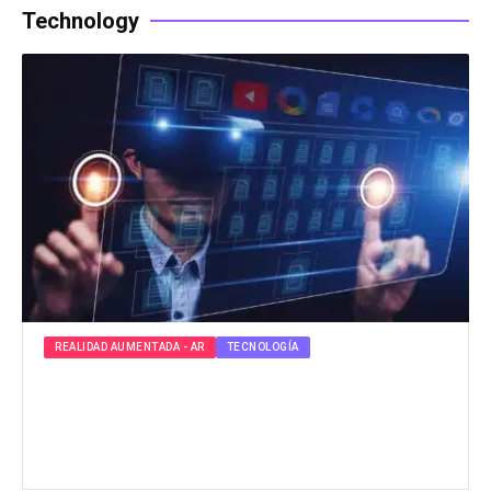
Technology
REALIDAD AUMENTADA - AR
TECNOLOGÍA
La realidad aumentada de Google: ¿Un
cambio de juego en la industria
tecnológica?