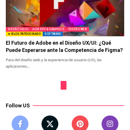
DISEÑO UX/UI
ACM DEV & GRAPHICS
DISEÑO WEB
★ BLOG PATROCINADO
SOFTWARE
El Futuro de Adobe en el Diseño UX/UI: ¿Qué
Puede Esperarse ante la Competencia de Figma?
Para del diseño web y la experiencia de usuario (UX), las
aplicaciones…
Follow US