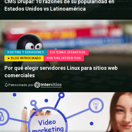
CMS Drupal: 10 razones de su popularidad en
Estados Unidos vs Latinoamérica
HOSTING Y SERVIDORES
SISTEMAS OPERATIVOS
★ BLOG PATROCINADO
HOSTING INTERSITIOS
Por qué elegir servidores Linux para sitios web
comerciales
Patrocinado por