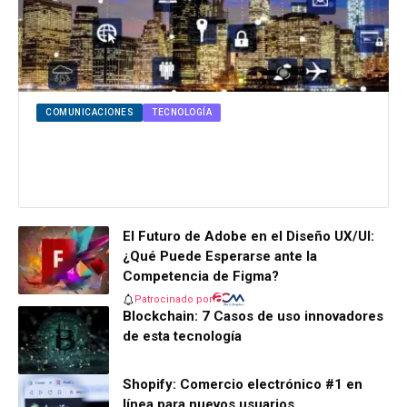
COMUNICACIONES
TECNOLOGÍA
Tendencias en las comunicaciones
tecnológicas para 2025
El Futuro de Adobe en el Diseño UX/UI:
¿Qué Puede Esperarse ante la
Competencia de Figma?
Patrocinado por
Blockchain: 7 Casos de uso innovadores
de esta tecnología
Shopify: Comercio electrónico #1 en
línea para nuevos usuarios