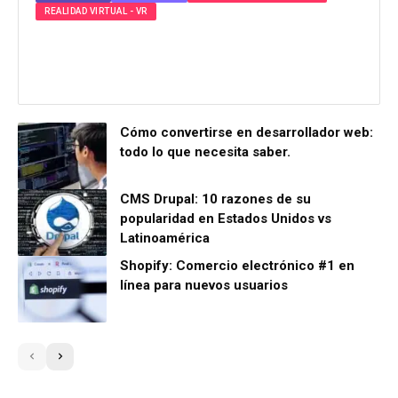
REALIDAD VIRTUAL - VR
Entretenimiento Inmersivo: Del Cine 3D al
universo XR y hologramas táctiles
Cómo convertirse en desarrollador web:
todo lo que necesita saber.
CMS Drupal: 10 razones de su
popularidad en Estados Unidos vs
Latinoamérica
Shopify: Comercio electrónico #1 en
línea para nuevos usuarios