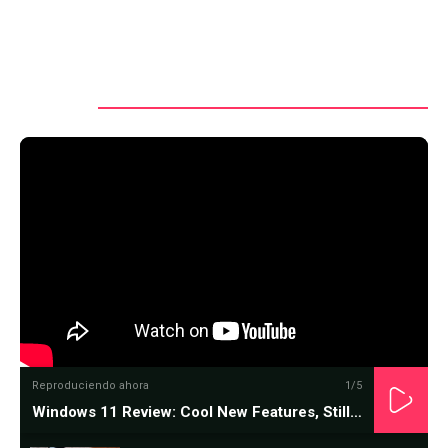
Watch It
Reproduciendo ahora
1
/5
Windows 11 Review: Cool New Features, Still a Work in Progress