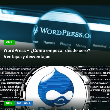
CMS
WordPress – ¿Cómo empezar desde cero?
Ventajas y desventajas
CMS
SOFTWARE