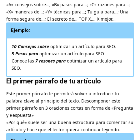
«A» consejos sobre…; «B» pasos para…; «C» razones para…;
«X» maneras de…; «Y» técnicas para…; Tu guía para…; Una
forma segura de…; El secreto de… TOP X…; X mejor…
Ejemplo:
10 Consejos sobre
optimizar un artículo para SEO.
5 Pasos para
optimizar un artículo para SEO.
Conoce las
7 razones para
optimizar un artículo para
SEO.
El primer párrafo de tu artículo
Este primer párrafo te permitirá volver a introducir tu
palabra clave al principio del texto. Descomponer este
primer párrafo en 3 oraciones cortas en forma de «Pregunta
y Respuesta»
«Por qué» suele ser una buena estructura para comenzar su
artículo y hace que el lector quiera continuar leyendo.