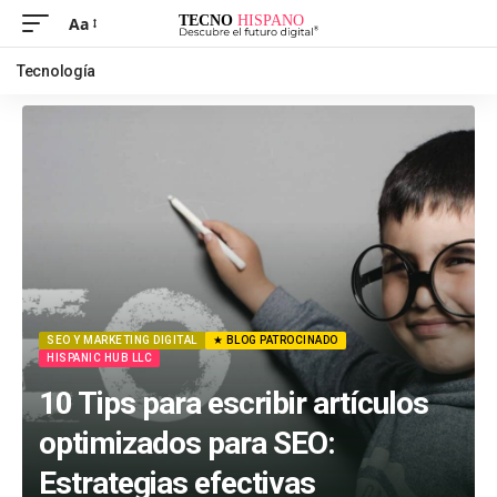
Aa
Tecnología
SEO Y MARKETING DIGITAL
★ BLOG PATROCINADO
HISPANIC HUB LLC
10 Tips para escribir artículos
optimizados para SEO:
Estrategias efectivas