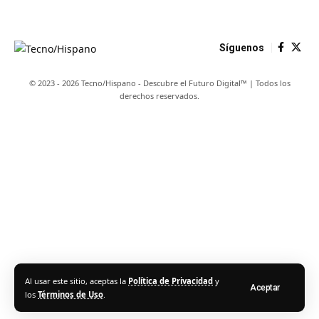
Síguenos
© 2023 - 2026 Tecno/Hispano - Descubre el Futuro Digital™ | Todos los
derechos reservados.
Al usar este sitio, aceptas la
Política de Privacidad
y
Aceptar
los
Términos de Uso
.