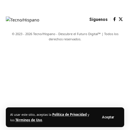
Síguenos
© 2023 - 2026 Tecno/Hispano - Descubre el Futuro Digital™ | Todos los
derechos reservados.
Al usar este sitio, aceptas la
Política de Privacidad
y
Aceptar
los
Términos de Uso
.