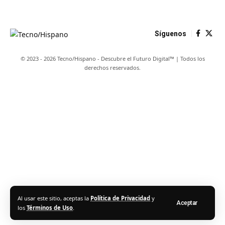
Síguenos
© 2023 - 2026 Tecno/Hispano - Descubre el Futuro Digital™ | Todos los
derechos reservados.
Al usar este sitio, aceptas la
Política de Privacidad
y
Aceptar
los
Términos de Uso
.