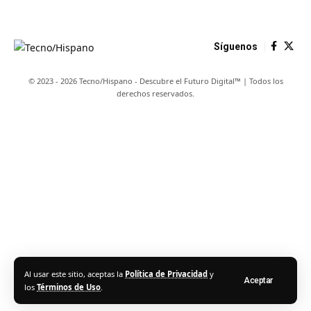
Síguenos
© 2023 - 2026 Tecno/Hispano - Descubre el Futuro Digital™ | Todos los
derechos reservados.
Al usar este sitio, aceptas la
Política de Privacidad
y
Aceptar
los
Términos de Uso
.