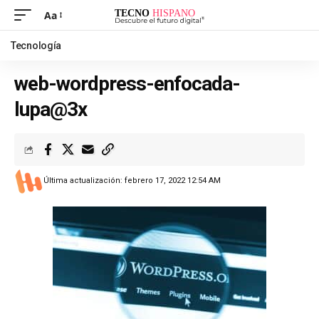
Aa
Tecnología
web-wordpress-enfocada-
lupa@3x
Última actualización: febrero 17, 2022 12:54 AM