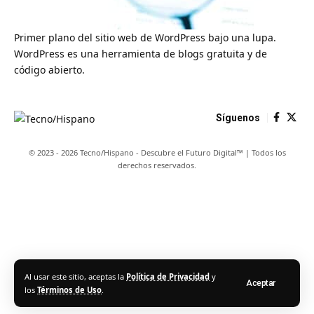
Primer plano del sitio web de WordPress bajo una lupa.
WordPress es una herramienta de blogs gratuita y de
código abierto.
Síguenos
© 2023 - 2026 Tecno/Hispano - Descubre el Futuro Digital™ | Todos los
derechos reservados.
Al usar este sitio, aceptas la
Política de Privacidad
y
Aceptar
los
Términos de Uso
.