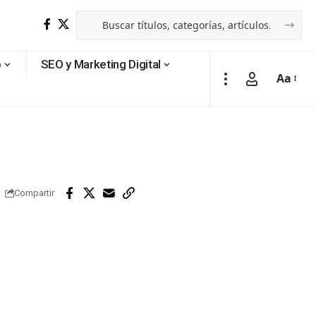
o
SEO y Marketing Digital
Aa
Compartir