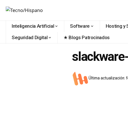
contenido
Inteligencia Artificial
Software
Hosting y 
Seguridad Digital
★ Blogs Patrocinados
slackware
Última actualización: