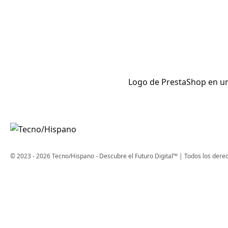
Logo de PrestaShop en un 
© 2023 - 2026 Tecno/Hispano - Descubre el Futuro Digital™ | Todos los dere