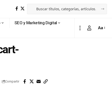
o
SEO y Marketing Digital
Aa
art-
Compartir