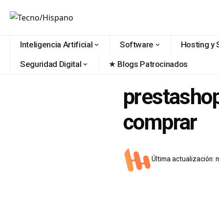
contenido
Inteligencia Artificial
Software
Hosting y 
Seguridad Digital
★ Blogs Patrocinados
prestasho
comprar
Última actualización: