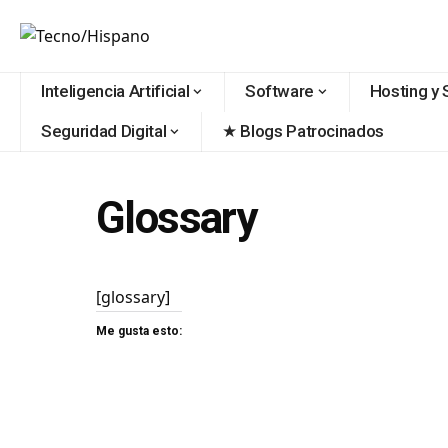
contenido
Inteligencia Artificial
Software
Hosting y 
Seguridad Digital
★ Blogs Patrocinados
Glossary
[glossary]
Me gusta esto: