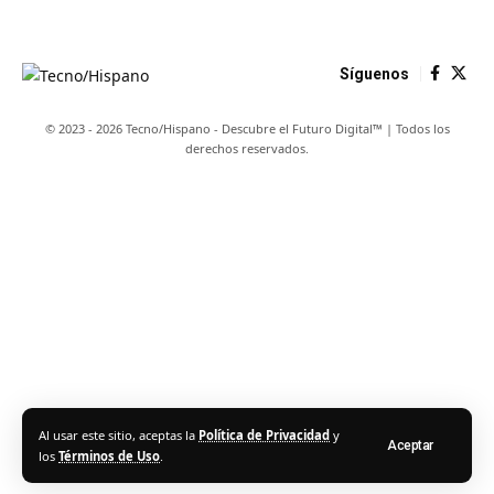
Síguenos
© 2023 - 2026 Tecno/Hispano - Descubre el Futuro Digital™ | Todos los
derechos reservados.
Al usar este sitio, aceptas la
Política de Privacidad
y
Aceptar
los
Términos de Uso
.