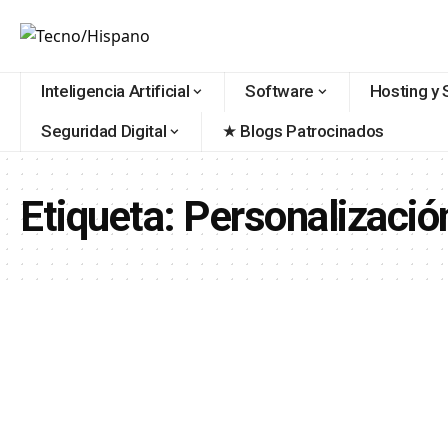
contenido
Inteligencia Artificial
Software
Hosting y 
Seguridad Digital
★ Blogs Patrocinados
Etiqueta:
Personalización