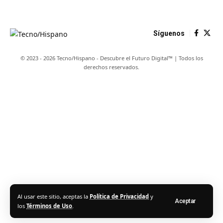
Síguenos
© 2023 - 2026 Tecno/Hispano - Descubre el Futuro Digital™ | Todos los
derechos reservados.
Al usar este sitio, aceptas la
Política de Privacidad
y
Aceptar
los
Términos de Uso
.