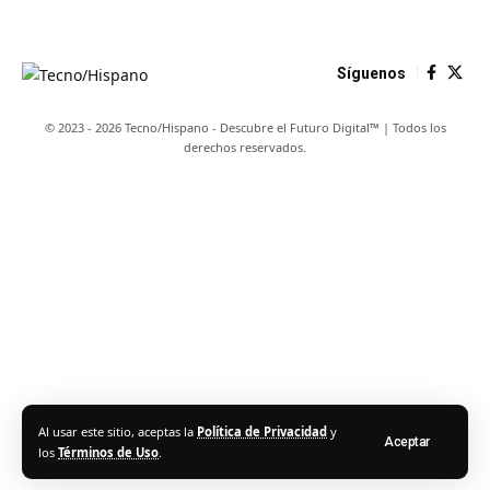
Síguenos
© 2023 - 2026 Tecno/Hispano - Descubre el Futuro Digital™ | Todos los
derechos reservados.
Al usar este sitio, aceptas la
Política de Privacidad
y
Aceptar
los
Términos de Uso
.