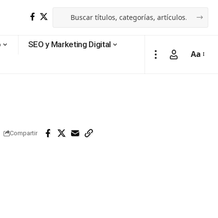
o
SEO y Marketing Digital
Aa
Compartir