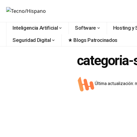
contenido
Inteligencia Artificial
Software
Hosting y 
Seguridad Digital
★ Blogs Patrocinados
categoria-
Última actualización: