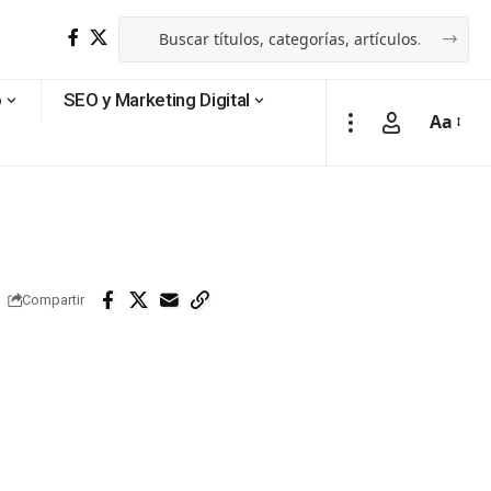
o
SEO y Marketing Digital
Aa
Compartir