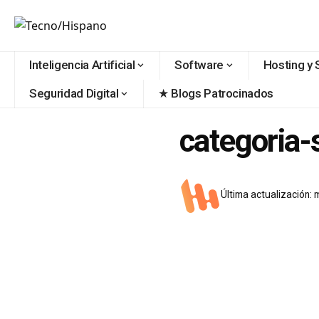
contenido
Inteligencia Artificial
Software
Hosting y 
Seguridad Digital
★ Blogs Patrocinados
categoria
Última actualización: