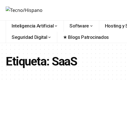
contenido
Inteligencia Artificial
Software
Hosting y 
Seguridad Digital
★ Blogs Patrocinados
Etiqueta:
SaaS